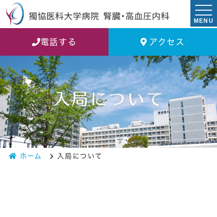
MENU
電話する
アクセス
入局について
ホーム
入局について